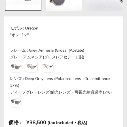
モデル :
Oregon
"オレゴン"
フレーム :
フレーム :
Grey Amnesia (Gross) (Acetate)
グレー アムネシア(グロス) (アセテート製)
レンズ
レンズ :
Deep Grey Lens
(Polarized Lens・Transmittance
17%)
ディープグレーレンズ
(偏光レンズ・可視光線透過率17%)
Translation
価格 :
¥38,500
(tax included・税込)