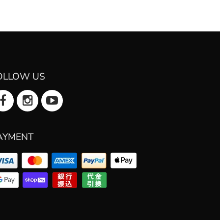
OLLOW US
AYMENT