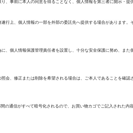
限り、事前に本人の同意を得ることなく、個人情報を第三者に開示・提
務遂行上、個人情報の一部を外部の委託先へ提供する場合があります。
為に、個人情報保護管理責任者を設置し、十分な安全保護に努め、また
の照会、修正または削除を希望される場合は、ご本人であることを確認
バ間の通信がすべて暗号化されるので、お買い物カゴでご記入された内