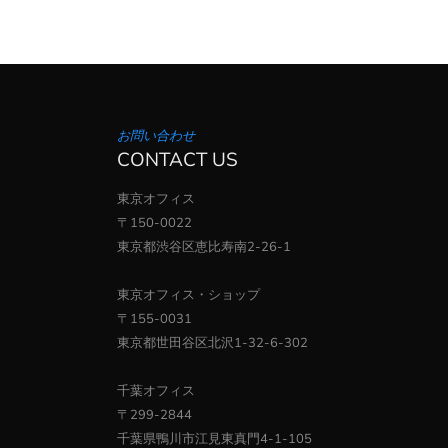
お問い合わせ
CONTACT US
東京オフィス
〒150-0022
東京都渋谷区恵比寿南2-26-1
東京オフィス・ショップ
〒155-0031
東京都世田谷区北沢1-32-6-302
千葉オフィス
〒299-2844
千葉県鴨川市江見東真門4-1-105