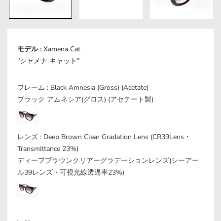
モデル :
Xamena Cat
"シャメナ キャット"
フレーム :
フレーム :
Black Amnesia (Gross) (Acetate)
ブラック アムネシア(グロス) (アセテート製)
レンズ
レンズ :
Deep Brown Clear Gradation Lens
(CR39Lens・
Transmittance 23%)
ディープブラウンクリアーグラデーションレンズ
(シーアー
ル39レンズ・可視光線透過率23%)