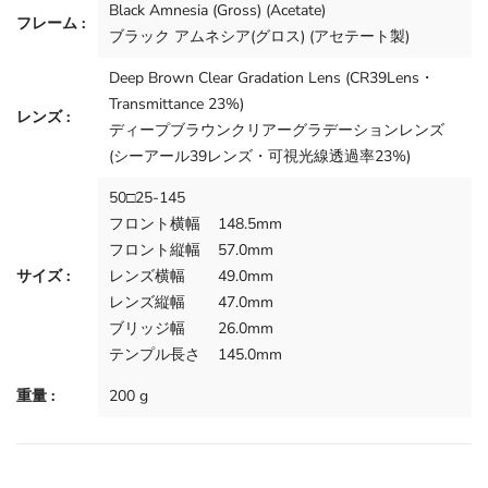
Black Amnesia (Gross) (Acetate)
フレーム :
ブラック アムネシア(グロス) (アセテート製)
Deep Brown Clear Gradation Lens
(CR39Lens・
Transmittance 23%)
レンズ :
ディープブラウンクリアーグラデーションレンズ
(シーアール39レンズ・可視光線透過率23%)
50□25-145
フロント横幅
148.5mm
フロント縦幅
57.0mm
サイズ :
レンズ横幅
49.0mm
レンズ縦幅
47.0mm
ブリッジ幅
26.0mm
テンプル長さ
145.0mm
重量 :
200 g