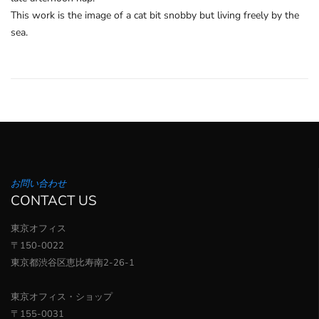
This work is the image of a cat bit snobby but living freely by the
sea.
お問い合わせ
CONTACT US
東京オフィス
〒150-0022
東京都渋谷区恵比寿南2-26-1
東京オフィス・ショップ
〒155-0031